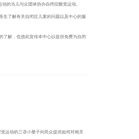
运动的当儿与众团体协办自闭症醒觉运动。
猛医生了解有关自闭症儿童的问题以及中心的服
层的了解，也借此宣传本中心以提供免费为自闭
醒觉运动的三语小册子向民众提供如何对相关