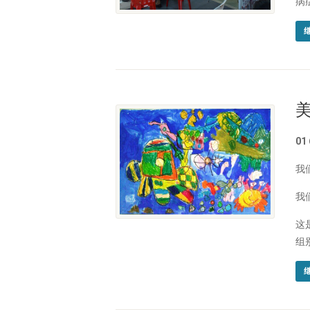
病
01
我
我
这
组