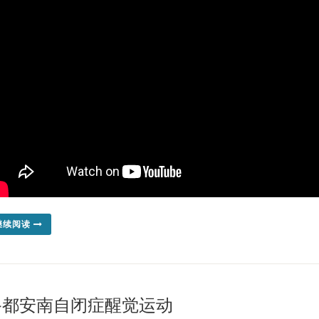
继续阅读
峇都安南自闭症醒觉运动