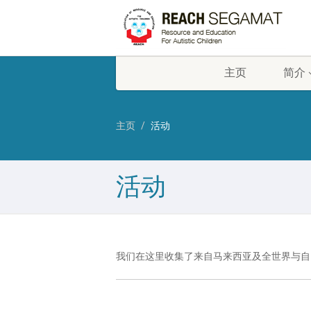
主页
简介
主页
活动
活动
我们在这里收集了来自马来西亚及全世界与自