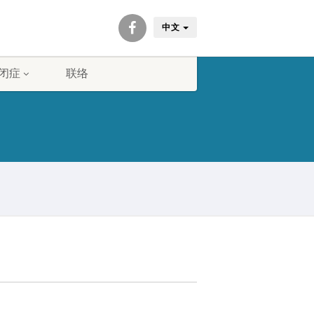
中文
闭症
联络