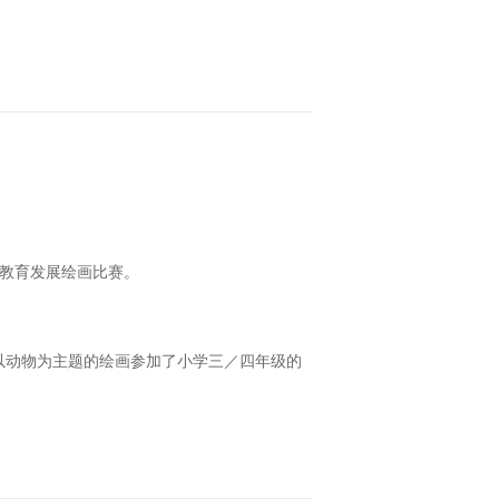
术教育发展绘画比赛。
。罗家俊以动物为主题的绘画参加了小学三／四年级的