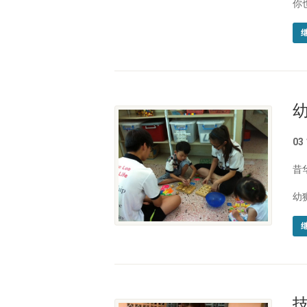
你
03
昔
幼