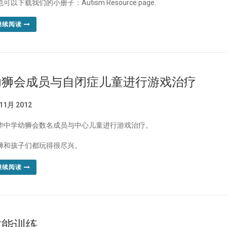
也可以下载我们的小册子：
Autism Resource page
.
继续阅读
幼狮会成员与自闭症儿童进行游戏治疗
 11月 2012
华中学幼狮会数名成员与中心儿童进行游戏治疗。
狮和孩子们都玩得很尽兴。
继续阅读
技能训练