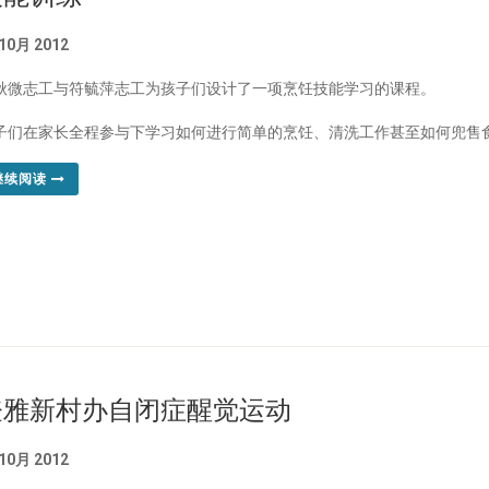
 10月 2012
秋微志工与符毓萍志工为孩子们设计了一项烹饪技能学习的课程。
子们在家长全程参与下学习如何进行简单的烹饪、清洗工作甚至如何兜售
继续阅读
登雅新村办自闭症醒觉运动
 10月 2012