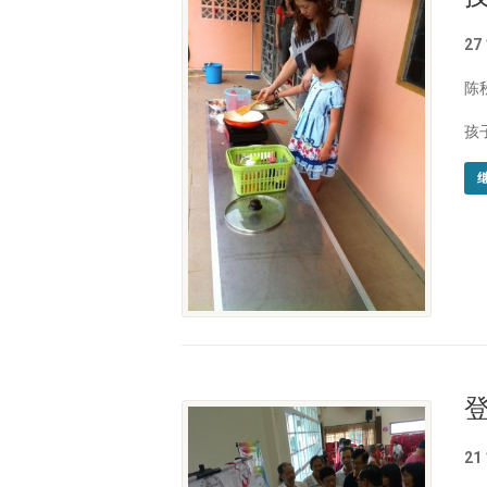
27
陈
孩
21