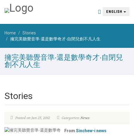
ENGLISH
Home
Stories
擁完美聽覺音準‧還是數學奇才‧自閉兒創不凡人生
擁完美聽覺音準‧還是數學奇才‧自閉兒
創不凡人生
Stories
Posted on Jan 25, 2012
Categories:
News
From
Sinchew-i news