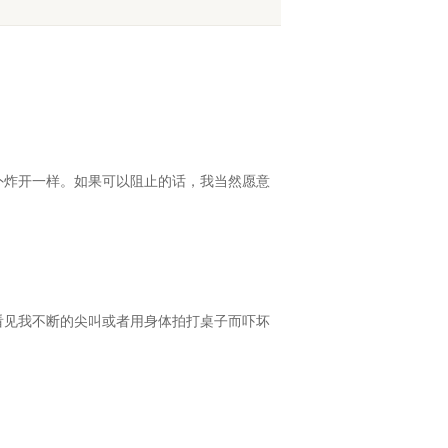
外炸开一样。如果可以阻止的话，我当然愿意
看见我不断的尖叫或者用身体拍打桌子而吓坏