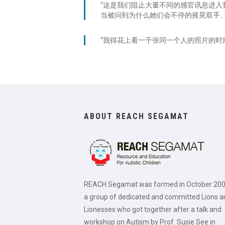
“这是我们阻止大量不同的感官讯息进入
当被问到为什么她们会不停的摇晃双手
“我得花上看一千张同一个人的照片的时
ABOUT REACH SEGAMAT
REACH Segamat was formed in October 200
a group of dedicated and committed Lions a
Lionesses who got together after a talk and
workshop on Autism by Prof. Susie See in