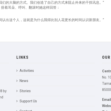
我们的大脑的方式。我们创造了自己的方式来阻止外来的干扰讯息。”
、捂着耳朵、哼叫、翻滚时她这样回答：
间认出这个人，这就是为什么我得比别人花更长的时间认识新朋友。”
LINKS
OUR
Activities
Centr
No. 1
News
Taman
85000
8 by
Stories
nd
Email
Support Us
Websi