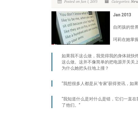
Posted on Jan 1, 2013
Categories:
New
Jan 2013
自闭孩的世
珂莉在她掌
如果我不这么做，我觉得我的身体就快
这么做。这并不像简单的把电源开关关
为什么她把头往地上撞？
“我想很多人都是从‘专家’获得资讯，
“我知道什么是对什么是错，它们一直在
了他们。”