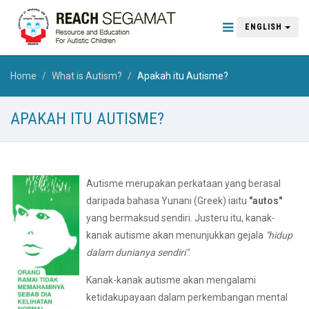
ENGLISH
Home
What is Autism?
Apakah itu Autisme?
APAKAH ITU AUTISME?
Autisme merupakan perkataan yang berasal
daripada bahasa Yunani (Greek) iaitu
"autos"
yang bermaksud sendiri. Justeru itu, kanak-
kanak autisme akan menunjukkan gejala
"hidup
dalam dunianya sendiri"
.
Kanak-kanak autisme akan mengalami
ketidakupayaan dalam perkembangan mental