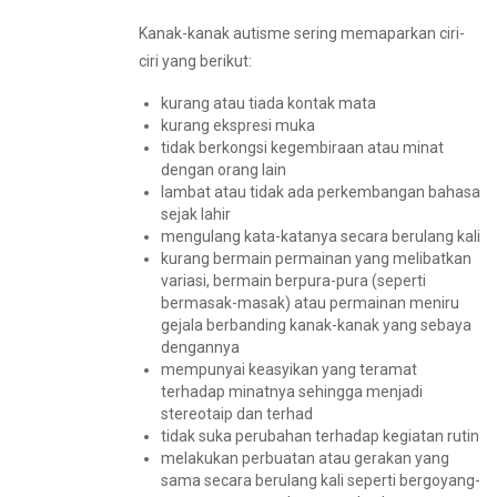
Kanak-kanak autisme sering memaparkan ciri-
ciri yang berikut:
kurang atau tiada kontak mata
kurang ekspresi muka
tidak berkongsi kegembiraan atau minat
dengan orang lain
lambat atau tidak ada perkembangan bahasa
sejak lahir
mengulang kata-katanya secara berulang kali
kurang bermain permainan yang melibatkan
variasi, bermain berpura-pura (seperti
bermasak-masak) atau permainan meniru
gejala berbanding kanak-kanak yang sebaya
dengannya
mempunyai keasyikan yang teramat
terhadap minatnya sehingga menjadi
stereotaip dan terhad
tidak suka perubahan terhadap kegiatan rutin
melakukan perbuatan atau gerakan yang
sama secara berulang kali seperti bergoyang-